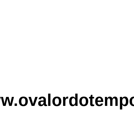
w.ovalordotempo